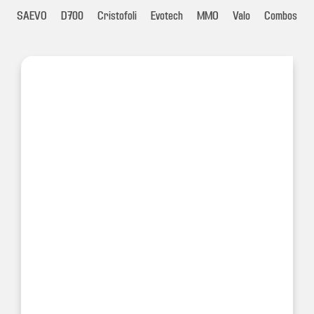
SAEVO
D700
Cristofoli
Evotech
MMO
Valo
Combos