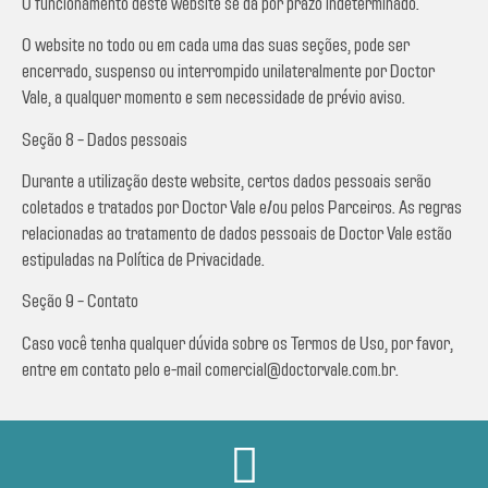
O funcionamento deste website se dá por prazo indeterminado.
O website no todo ou em cada uma das suas seções, pode ser
encerrado, suspenso ou interrompido unilateralmente por Doctor
Vale, a qualquer momento e sem necessidade de prévio aviso.
Seção 8 – Dados pessoais
Durante a utilização deste website, certos dados pessoais serão
coletados e tratados por Doctor Vale e/ou pelos Parceiros. As regras
relacionadas ao tratamento de dados pessoais de Doctor Vale estão
estipuladas na Política de Privacidade.
Seção 9 – Contato
Caso você tenha qualquer dúvida sobre os Termos de Uso, por favor,
entre em contato pelo e-mail comercial@doctorvale.com.br.