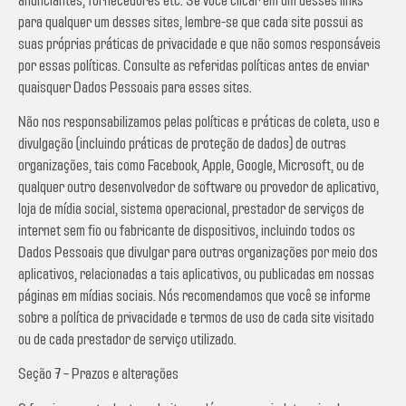
anunciantes, fornecedores etc. Se você clicar em um desses links
para qualquer um desses sites, lembre-se que cada site possui as
suas próprias práticas de privacidade e que não somos responsáveis
por essas políticas. Consulte as referidas políticas antes de enviar
quaisquer Dados Pessoais para esses sites.
Não nos responsabilizamos pelas políticas e práticas de coleta, uso e
divulgação (incluindo práticas de proteção de dados) de outras
organizações, tais como Facebook, Apple, Google, Microsoft, ou de
qualquer outro desenvolvedor de software ou provedor de aplicativo,
loja de mídia social, sistema operacional, prestador de serviços de
internet sem fio ou fabricante de dispositivos, incluindo todos os
Dados Pessoais que divulgar para outras organizações por meio dos
aplicativos, relacionadas a tais aplicativos, ou publicadas em nossas
páginas em mídias sociais. Nós recomendamos que você se informe
sobre a política de privacidade e termos de uso de cada site visitado
ou de cada prestador de serviço utilizado.
Seção 7 – Prazos e alterações