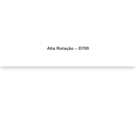
Alta Rotação – D700
Saiba mais