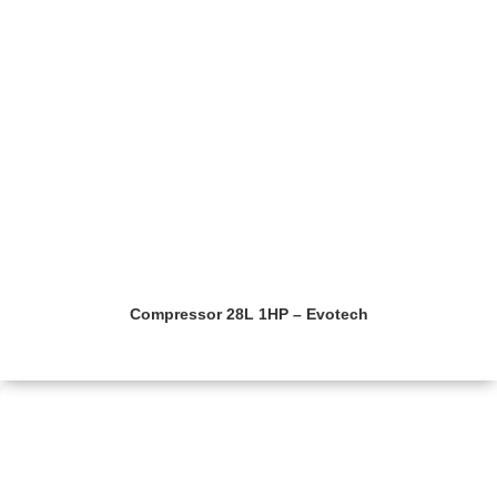
Compressor 28L 1HP – Evotech
Saiba mais