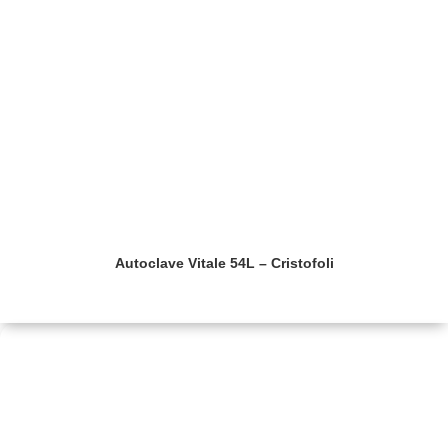
Autoclave Vitale 54L – Cristofoli
Saiba mais