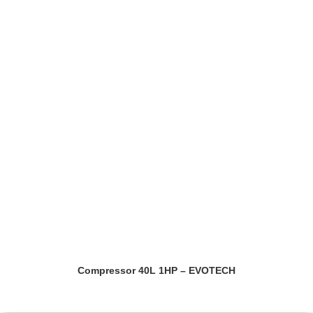
Compressor 40L 1HP – EVOTECH
Saiba mais