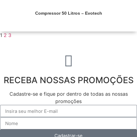
Compressor 50 Litros – Evotech
Saiba mais
1
2
3
RECEBA NOSSAS PROMOÇÕES
Cadastre-se e fique por dentro de todas as nossas
promoções
Cadastrar-se