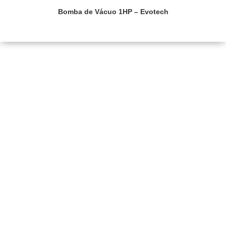
Bomba de Vácuo 1HP – Evotech
Saiba mais