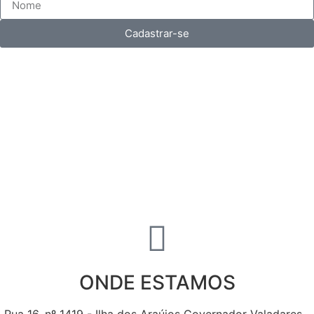
Cadastrar-se
ONDE ESTAMOS
Rua 16, nº 1419 - Ilha dos Araújos Governador Valadares -