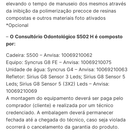
elevando o tempo de manuseio dos mesmos através
da inibição da polimerização precoce de resinas
compostas e outros materiais foto ativados
*Opcional
–
O Consultório Odontológico S502 H é composto
por:
Cadeira: S500 – Anvisa: 10069210062
Equipo: Syncrus G8 FE – Anvisa: 10069210075
Unidade de água: Syncrus G4 – Anvisa: 10069210063
Refletor: Sirius G8 Sensor 3 Leds; Sirius G8 Sensor 5
Leds; Sirius G8 Sensor 5 (3X2) Leds – Anvisa:
10069210069
A montagem do equipamento deverá ser paga pelo
comprador (cliente) e realizada por um técnico
credenciado. A embalagem deverá permanecer
fechada até a chegada do técnico, caso seja violada
ocorrerá o cancelamento da garantia do produto.