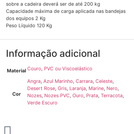
sobre a cadeira deverá ser de até 200 kg
Capacidade máxima de carga aplicada nas bandejas
dos equipos 2 Kg
Peso Líquido 120 Kg
Informação adicional
Couro
,
PVC ou Viscoelástico
Material
Angra
,
Azul Marinho
,
Carrara
,
Celeste
,
Desert Rose
,
Gris
,
Laranja
,
Marine
,
Nero
,
Cor
Nozes
,
Nozes PVC
,
Ouro
,
Prata
,
Terracota
,
Verde Escuro