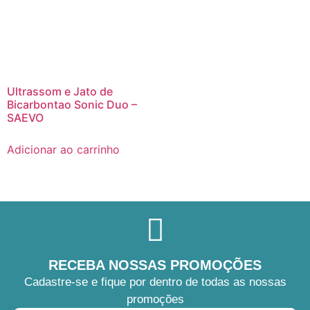
Ultrassom e Jato de
Bicarbontao Sonic Duo –
SAEVO
Adicionar ao carrinho
RECEBA NOSSAS PROMOÇÕES
Cadastre-se e fique por dentro de todas as nossas
promoções