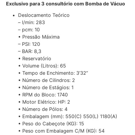
Exclusivo para 3 consultório com Bomba de Vácuo
Deslocamento Teórico
– l/min: 283
– pcm: 10
• Pressão Máxima
– PSI: 120
– BAR: 8,3
• Reservatório
• Volume (Litros): 65
• Tempo de Enchimento: 3’32”
• Número de Cilindros: 2
• Número de Estágios: 1
• RPM do Bloco: 1740
• Motor Elétrico: HP: 2
• Número de Pólos: 4
• Embalagem (mm): 550(C) 550(L) 1180(A)
• Peso do Cabeçote (KG): 15
• Peso com Embalagem C/M (KG): 54