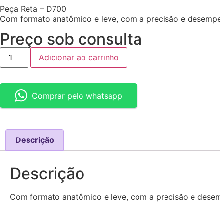
Peça Reta – D700
Com formato anatômico e leve, com a precisão e desempenh
Preço sob consulta
Adicionar ao carrinho
Comprar pelo whatsapp
Descrição
Descrição
Com formato anatômico e leve, com a precisão e desemp