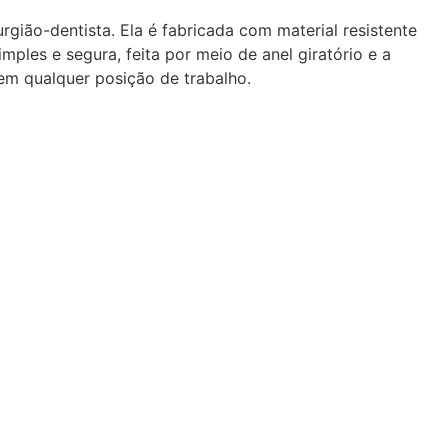
gião-dentista. Ela é fabricada com material resistente
ples e segura, feita por meio de anel giratório e a
 em qualquer posição de trabalho.