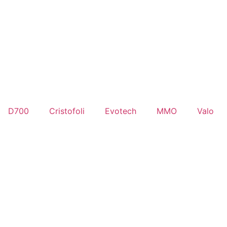
D700
Cristofoli
Evotech
MMO
Valo