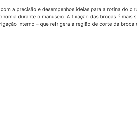
om a precisão e desempenhos ideias para a rotina do cirur
onomia durante o manuseio. A fixação das brocas é mais sim
igação interno – que refrigera a região de corte da broca