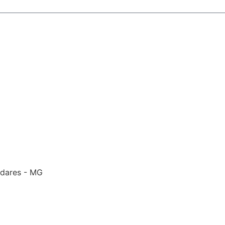
adares - MG