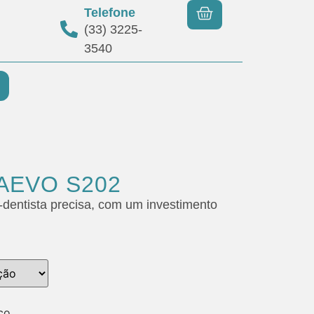
Telefone
(33) 3225-
3540
SAEVO S202
-dentista precisa, com um investimento
co