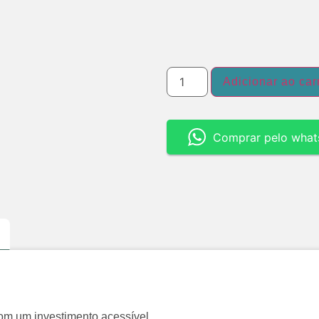
Adicionar ao car
Comprar pelo what
com um investimento acessível