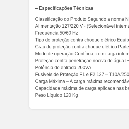
–
Especificações Técnicas
Classificação do Produto Segundo a norma 
Alimentação 127/220 V~ (Selecionável intern
Frequência 50/60 Hz
Tipo de proteção contra choque elétrico Equi
Grau de proteção contra choque elétrico Parte
Modo de operação Contínua, com carga intermi
Proteção contra penetração nociva de água 
Potência de entrada 200VA
Fusíveis de Proteção F1 e F2 127 – T10A/250
Carga Máxima – A carga máxima recomendável
Capacidade máxima de carga aplicada nas b
Peso Líquido 120 Kg