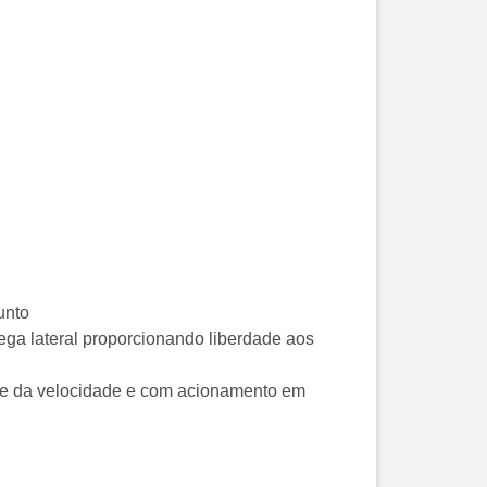
unto
ega lateral proporcionando liberdade aos
ole da velocidade e com acionamento em