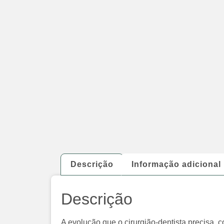
Descrição
Informação adicional
Descrição
A evolução que o cirurgião-dentista precisa, 