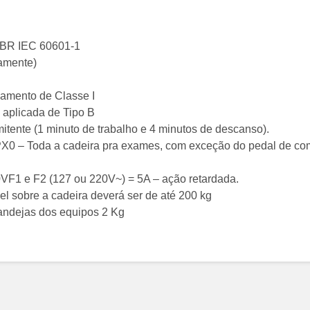
NBR IEC 60601-1
amente)
pamento de Classe I
 aplicada de Tipo B
tente (1 minuto de trabalho e 4 minutos de descanso).
IPX0 – Toda a cadeira pra exames, com exceção do pedal de 
VF1 e F2 (127 ou 220V~) = 5A – ação retardada.
 sobre a cadeira deverá ser de até 200 kg
andejas dos equipos 2 Kg