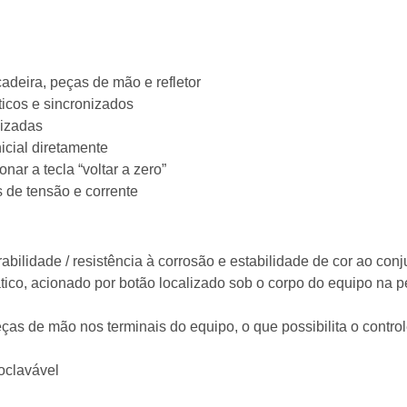
deira, peças de mão e refletor
icos e sincronizados
lizadas
nicial diretamente
nar a tecla “voltar a zero”
s de tensão e corrente
bilidade / resistência à corrosão e estabilidade de cor ao conj
ico, acionado por botão localizado sob o corpo do equipo na p
ças de mão nos terminais do equipo, o que possibilita o contr
toclavável