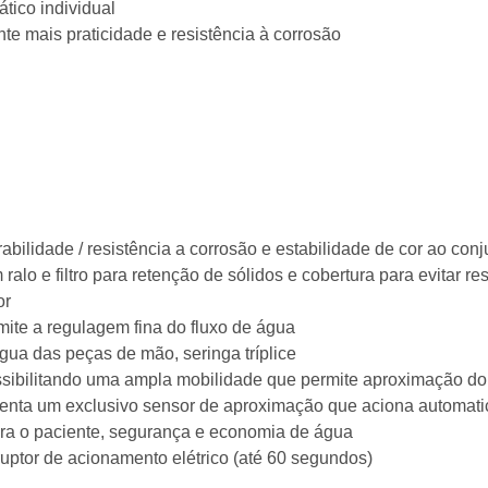
ico individual
nte mais praticidade e resistência à corrosão
bilidade / resistência a corrosão e estabilidade de cor ao conj
alo e filtro para retenção de sólidos e cobertura para evitar re
or
ite a regulagem fina do fluxo de água
gua das peças de mão, seringa tríplice
ssibilitando uma ampla mobilidade que permite aproximação do 
enta um exclusivo sensor de aproximação que aciona automatic
ara o paciente, segurança e economia de água
uptor de acionamento elétrico (até 60 segundos)