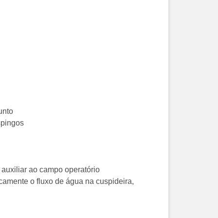
unto
spingos
auxiliar ao campo operatório
amente o fluxo de água na cuspideira,