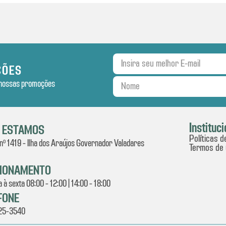
ÇÕES
s nossas promoções
Instituci
 ESTAMOS
Políticas d
 nº 1419 - Ilha dos Araújos Governador Valadares
Termos de
IONAMENTO
 à sexta 08:00 - 12:00 | 14:00 - 18:00
FONE
225-3540