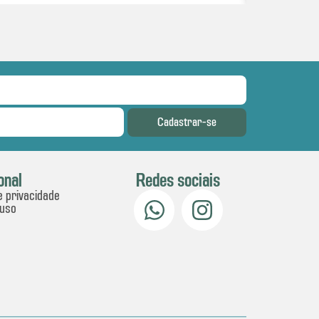
Cadastrar-se
onal
Redes sociais
e privacidade
 uso