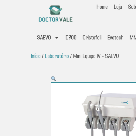
Home
Loja
Sob
SAEVO
D700
Cristofoli
Evotech
M
Início
/
Laboratório
/ Mini Equipo IV – SAEVO