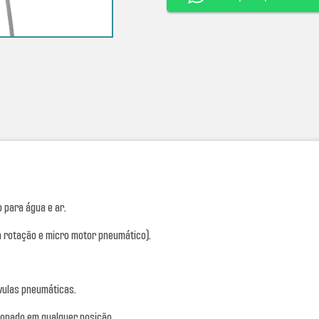
o para água e ar.
a rotação e micro motor pneumático).
vulas pneumáticas.
ionado em qualquer posição.