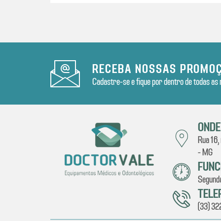
RECEBA NOSSAS PROMO
Cadastre-se e fique por dentro de todas a
ONDE
Rua 16,
- MG
FUNC
Segunda
TELE
(33) 3