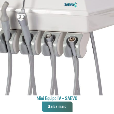
Mini Equipo IV – SAEVO
Saiba mais