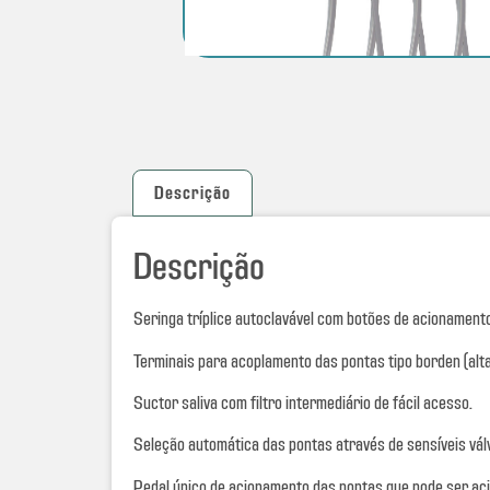
Descrição
Descrição
Seringa tríplice autoclavável com botões de acionament
Terminais para acoplamento das pontas tipo borden (alt
Suctor saliva com filtro intermediário de fácil acesso.
Seleção automática das pontas através de sensíveis vál
Pedal único de acionamento das pontas que pode ser ac