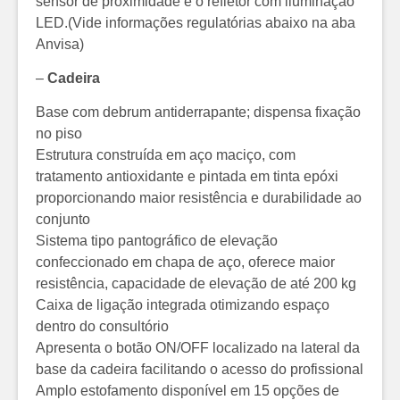
sensor de proximidade e o refletor com iluminação
LED.(Vide informações regulatórias abaixo na aba
Anvisa)
–
Cadeira
Base com debrum antiderrapante; dispensa fixação
no piso
Estrutura construída em aço maciço, com
tratamento antioxidante e pintada em tinta epóxi
proporcionando maior resistência e durabilidade ao
conjunto
Sistema tipo pantográfico de elevação
confeccionado em chapa de aço, oferece maior
resistência, capacidade de elevação de até 200 kg
Caixa de ligação integrada otimizando espaço
dentro do consultório
Apresenta o botão ON/OFF localizado na lateral da
base da cadeira facilitando o acesso do profissional
Amplo estofamento disponível em 15 opções de