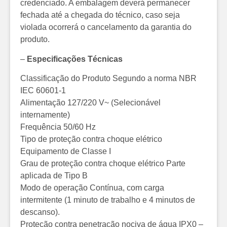
credenciado. A embalagem deverá permanecer
fechada até a chegada do técnico, caso seja
violada ocorrerá o cancelamento da garantia do
produto.
–
Especificações Técnicas
Classificação do Produto Segundo a norma NBR
IEC 60601-1
Alimentação 127/220 V~ (Selecionável
internamente)
Frequência 50/60 Hz
Tipo de proteção contra choque elétrico
Equipamento de Classe I
Grau de proteção contra choque elétrico Parte
aplicada de Tipo B
Modo de operação Contínua, com carga
intermitente (1 minuto de trabalho e 4 minutos de
descanso).
Proteção contra penetração nociva de água IPX0 –