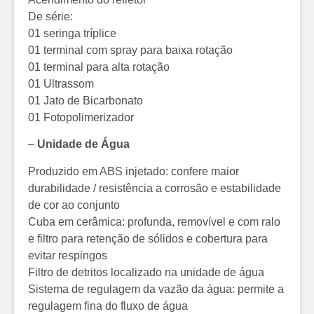
De série:
01 seringa tríplice
01 terminal com spray para baixa rotação
01 terminal para alta rotação
01 Ultrassom
01 Jato de Bicarbonato
01 Fotopolimerizador
–
Unidade de Água
Produzido em ABS injetado: confere maior
durabilidade / resistência a corrosão e estabilidade
de cor ao conjunto
Cuba em cerâmica: profunda, removível e com ralo
e filtro para retenção de sólidos e cobertura para
evitar respingos
Filtro de detritos localizado na unidade de água
Sistema de regulagem da vazão da água: permite a
regulagem fina do fluxo de água