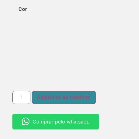
Cor
Adicionar ao carrinho
Comprar pelo whatsapp