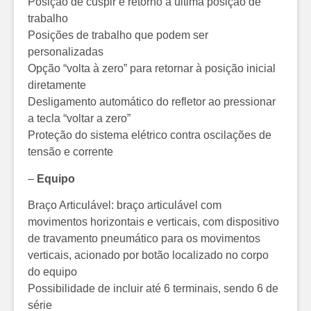
Posição de cuspir e retorno a última posição de
trabalho
Posições de trabalho que podem ser
personalizadas
Opção “volta à zero” para retornar à posição inicial
diretamente
Desligamento automático do refletor ao pressionar
a tecla “voltar a zero”
Proteção do sistema elétrico contra oscilações de
tensão e corrente
–
Equipo
Braço Articulável: braço articulável com
movimentos horizontais e verticais, com dispositivo
de travamento pneumático para os movimentos
verticais, acionado por botão localizado no corpo
do equipo
Possibilidade de incluir até 6 terminais, sendo 6 de
série