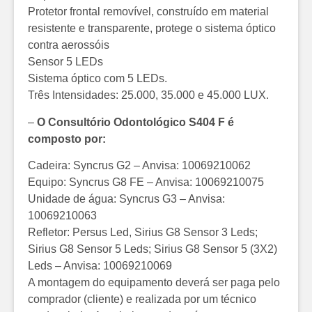
Protetor frontal removível, construído em material
resistente e transparente, protege o sistema óptico
contra aerossóis
Sensor 5 LEDs
Sistema óptico com 5 LEDs.
Três Intensidades: 25.000, 35.000 e 45.000 LUX.
–
O Consultório Odontológico S404 F é
composto por:
Cadeira: Syncrus G2 – Anvisa: 10069210062
Equipo: Syncrus G8 FE – Anvisa: 10069210075
Unidade de água: Syncrus G3 – Anvisa:
10069210063
Refletor: Persus Led, Sirius G8 Sensor 3 Leds;
Sirius G8 Sensor 5 Leds; Sirius G8 Sensor 5 (3X2)
Leds – Anvisa: 10069210069
A montagem do equipamento deverá ser paga pelo
comprador (cliente) e realizada por um técnico