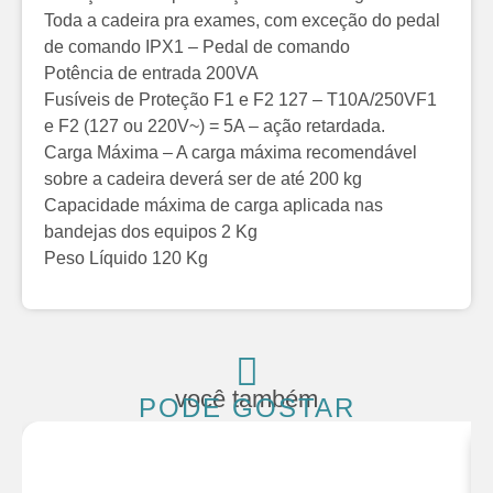
Toda a cadeira pra exames, com exceção do pedal
de comando IPX1 – Pedal de comando
Potência de entrada 200VA
Fusíveis de Proteção F1 e F2 127 – T10A/250VF1
e F2 (127 ou 220V~) = 5A – ação retardada.
Carga Máxima – A carga máxima recomendável
sobre a cadeira deverá ser de até 200 kg
Capacidade máxima de carga aplicada nas
bandejas dos equipos 2 Kg
Peso Líquido 120 Kg
você também
PODE GOSTAR