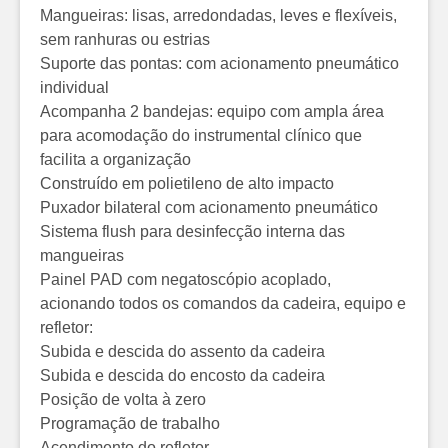
Mangueiras: lisas, arredondadas, leves e flexíveis,
sem ranhuras ou estrias
Suporte das pontas: com acionamento pneumático
individual
Acompanha 2 bandejas: equipo com ampla área
para acomodação do instrumental clínico que
facilita a organização
Construído em polietileno de alto impacto
Puxador bilateral com acionamento pneumático
Sistema flush para desinfecção interna das
mangueiras
Painel PAD com negatoscópio acoplado,
acionando todos os comandos da cadeira, equipo e
refletor:
Subida e descida do assento da cadeira
Subida e descida do encosto da cadeira
Posição de volta à zero
Programação de trabalho
Acendimento do refletor