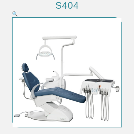
S404
🔍