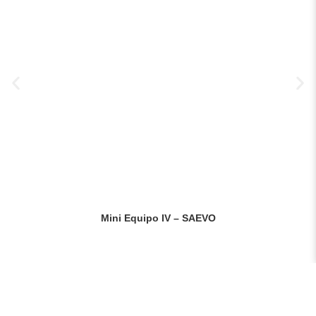
Mini Equipo IV – SAEVO
Saiba mais